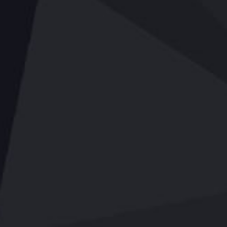
微信公众号
投诉建议平台
公司地址：河北省石家庄市元氏县元赵路
国内销售电话：
0311-84626641
传真：
0311-84635794
邮箱：
chengxin@hebeichengxin.com
营业执照
|
网站建设：中企动力
石家庄
标签
友情链接：
星空体育·(StarSky Sports)官方网站-星空(中国)
九游体育娱
乐最新网站-九游online(中国)
乐动网页版登录入口-乐竟（中国）
leisu.